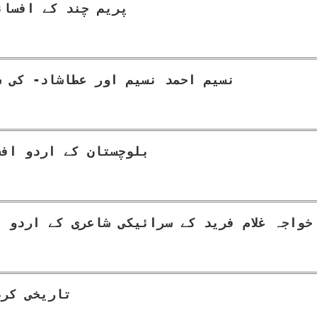
پریم چند کے افسان
نسیم احمد نسیم اور عطاشاد- کی ش
بلوچستان کے اردو افس
خواجہ غلام فرید کے سرائیکی شاعری کے اردو 
تاریخی کرد