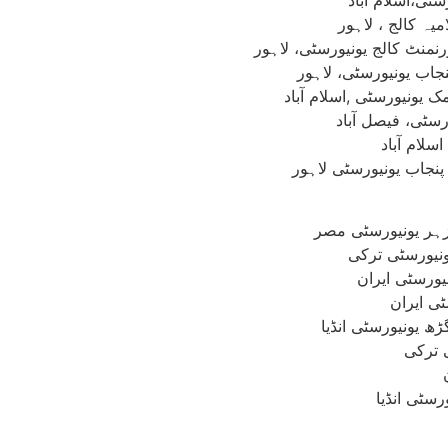
ہ کالج ، لاہور
نمنٹ کالج یونیورسٹی، لاہور
نجاب یونیورسٹی، لاہور
یونیورسٹی ,اسلام آباد
سٹی، فیصل آباد
سلام آباد
پنجاب یونیورسٹی لاہور
زہر یونیورسٹی مصر
ونیورسٹی ترکی
یورسٹی ایران
ی ایران
ھ یونیورسٹی انڈیا
 ترکی
سٹی انڈیا