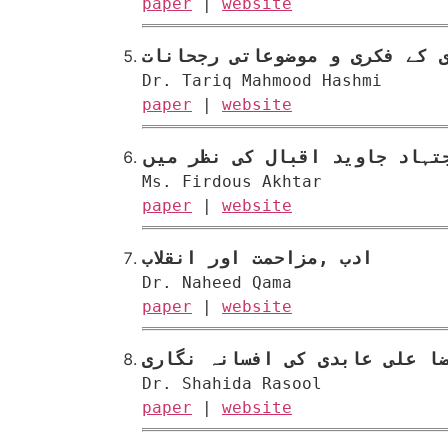
paper
|
website
 کے فکری و موضوعاتی رجحانات
Dr. Tariq Mahmood Hashmi
paper
|
website
تہاد جاوید اقبال کی نظر میں
Ms. Firdous Akhtar
paper
|
website
ادب ,مزاحمت اور انقلاب
Dr. Naheed Qama
paper
|
website
ا علی عابدی کی افسانہ نگاری
Dr. Shahida Rasool
paper
|
website