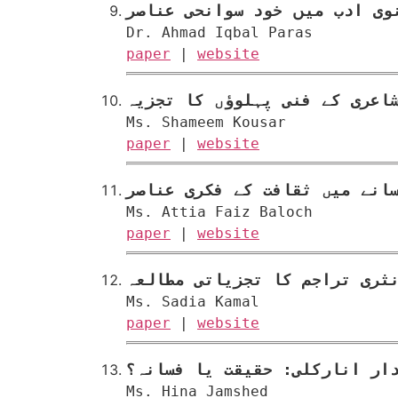
وی ادب میں خود سوانحی عناصر
Dr. Ahmad Iqbal Paras
paper
|
website
اعری کے فنی پہلوؤں کا تجزیہ
Ms. Shameem Kousar
paper
|
website
انے میں ثقافت کے فکری عناصر
Ms. Attia Faiz Baloch
paper
|
website
نثری تراجم کا تجزیاتی مطالعہ
Ms. Sadia Kamal
paper
|
website
ار انارکلی: حقیقت یا فسانہ؟
Ms. Hina Jamshed