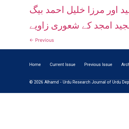
ید اور مرزا خلیل احمد بیگ
ید امجد کے شعوری زاویے
←
Previous
Home
Current Issue
Previous Issue
Arc
© 2026 Alhamd - Urdu Research Journal of Urdu Depar