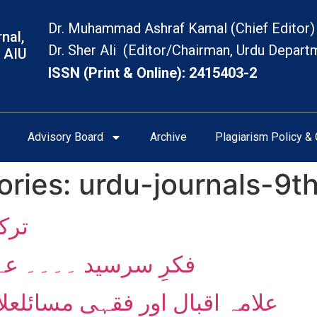
Dr. Muhammad Ashraf Kamal (Chief Editor)
nal,
Dr. Sher Ali (Editor/Chairman, Urdu Depart
 AIU
ISSN (Print & Online): 2415403-2
Advisory Board
Archive
Plagiarism Policy & 
ories:
urdu-journals-9t
ترک
فکرِ سرسید ۔۔۔۔ عہ
علامہ اقبال اور فقہی مسائلعل