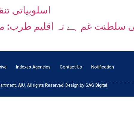
اسلوبیاتی تنق
ی سلطنت غم ہے نہ اقلیم طرب: مج
hive
Indexes Agencies
Contact Us
Notification
tment, AIU. All rights Reserved. Design by SAG Digital