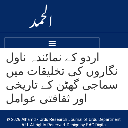
اردو کے نمائندہ ناول
نگاروں کی تخلیقات میں
سماجی گھٹن کے تاریخی
اور ثقافتی عوامل
© 2026 Alhamd - Urdu Research Journal of Urdu Department,
AIU. All rights Reserved. Design by SAG Digital