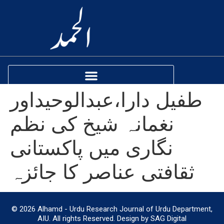
طفیل دارا،عبدالوحیداور
نغمانہ شیخ کی نظم
نگاری میں پاکستانی
ثقافتی عناصر کا جائزہ
© 2026 Alhamd - Urdu Research Journal of Urdu Department,
AIU. All rights Reserved. Design by SAG Digital