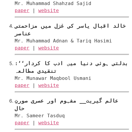
Mr. Muhammad Shahzad Sajid
paper
|
website
خالد اقبال یاسر کی غزل میں مزاحمتی
عناصر
Mr. Muhammad Adnan & Tariq Hasimi
paper
|
website
بدلتی ہوئی دنیا میں ادب کا کردار‘‘:
تنقیدی مطالعہ
Mr. Munawar Maqbool Usmani
paper
|
website
عالم گیریت__ مفہوم اور عصری صورتِ
حال
Mr. Sameer Tasduq
paper
|
website