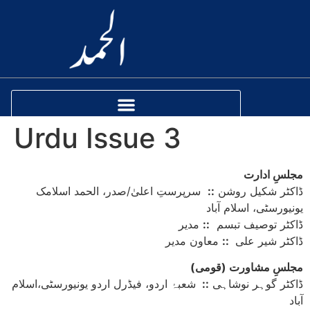
Urdu Issue 3
مجلسِ ادارت
ڈاکٹر شکیل روشن
::
سرپرستِ اعلیٰ/صدر، الحمد اسلامک
یونیورسٹی، اسلام آباد
ڈاکٹر توصیف تبسم
::
مدیر
ڈاکٹر شیر علی
::
معاون مدیر
(مجلسِ مشاورت (قومی
ڈاکٹر گوہر نوشاہی
::
شعبۂ اردو، فیڈرل اردو یونیورسٹی،اسلام
آباد