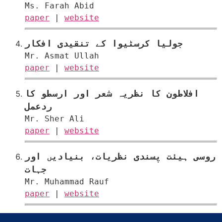
Ms. Farah Abid
paper
|
website
جولیا کرسٹیوا کے تنقیدی افکار
Mr. Asmat Ullah
paper
|
website
افلاطون کا نظریہ شعر اور ارسطو کا
ردعمل
Mr. Sher Ali
paper
|
website
روسی ہیئت پسندی نظریات، بنیادیں اور
جہات
Mr. Muhammad Rauf
paper
|
website