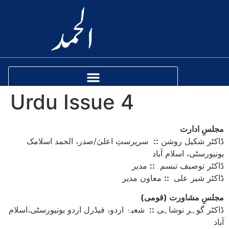
Urdu Issue 4
مجلسِ ادارت
ڈاکٹر شکیل روشن
::
سرپرستِ اعلیٰ/صدر، الحمد اسلامک
یونیورسٹی، اسلام آباد
ڈاکٹر توصیف تبسم
::
مدیر
ڈاکٹر شیر علی
::
معاون مدیر
(مجلسِ مشاورت (قومی
ڈاکٹر گوہر نوشاہی
::
شعبۂ اردو، فیڈرل اردو یونیورسٹی،اسلام
آباد